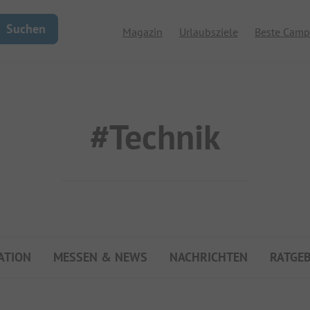
Suchen
Magazin
Urlaubsziele
Beste Camp
#Technik
ATION
MESSEN & NEWS
NACHRICHTEN
RATGE