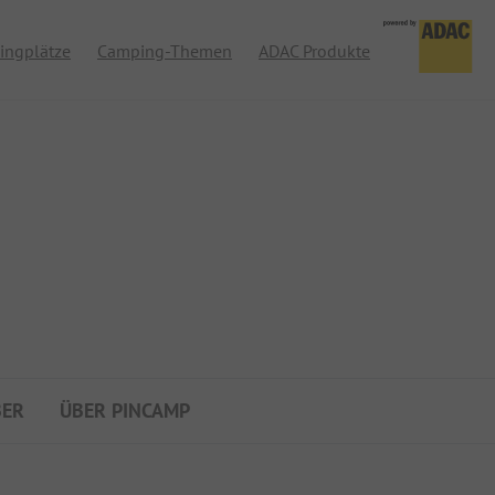
ingplätze
Camping-Themen
ADAC Produkte
BER
ÜBER PINCAMP