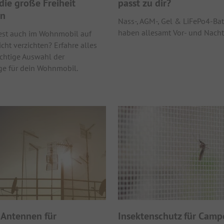
die große Freiheit
passt zu dir?
en
Nass-, AGM-, Gel & LiFePo4-Bat
haben allesamt Vor- und Nachte
st auch im Wohnmobil auf
cht verzichten? Erfahre alles
ichtige Auswahl der
ge für dein Wohnmobil.
Antennen für
Insektenschutz für Camp