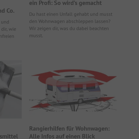
ein Profi: So wird’s gemacht
d Co.
Du hast einen Unfall gehabt und musst
den Wohnwagen abschleppen lassen?
 und
Wir zeigen dir, was du dabei beachten
dir, wie
musst.
nfreien
Rangierhilfen für Wohnwagen:
smittel
Alle Infos auf einen Blick