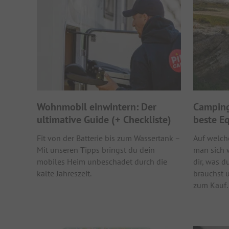
Wohnmobil einwintern: Der
Camping
ultimative Guide (+ Checkliste)
beste Eq
Fit von der Batterie bis zum Wassertank –
Auf welc
Mit unseren Tipps bringst du dein
man sich w
mobiles Heim unbeschadet durch die
dir, was d
kalte Jahreszeit.
brauchst 
zum Kauf.