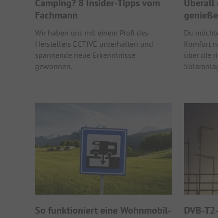
Camping? 8 Insider-Tipps vom
Überall 
Fachmann
genieß
Wir haben uns mit einem Profi des
Du möchte
Herstellers ECTIVE unterhalten und
Komfort ni
spannende neue Erkenntnisse
über die r
gewonnen.
Solaranla
So funktioniert eine Wohnmobil-
DVB-T2-