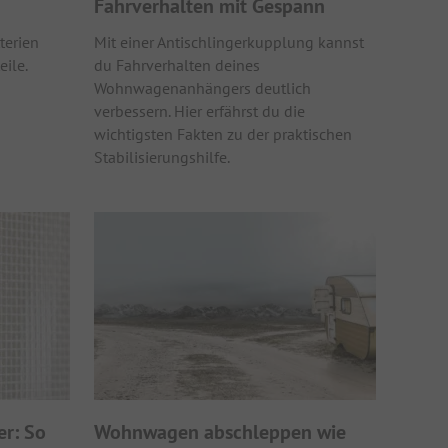
Fahrverhalten mit Gespann
terien
Mit einer Antischlingerkupplung kannst
ile.
du Fahrverhalten deines
Wohnwagenanhängers deutlich
verbessern. Hier erfährst du die
wichtigsten Fakten zu der praktischen
Stabilisierungshilfe.
er: So
Wohnwagen abschleppen wie