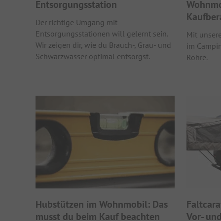
Entsorgungsstation
Wohnmob
Kaufber
Der richtige Umgang mit
Entsorgungsstationen will gelernt sein.
Mit unser
Wir zeigen dir, wie du Brauch-, Grau- und
im Campin
Schwarzwasser optimal entsorgst.
Röhre.
Hubstützen im Wohnmobil: Das
Faltcar
musst du beim Kauf beachten
Vor- un