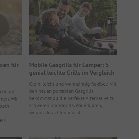
xen für
Mobile Gasgrills für Camper: 5
genial leichte Grills im Vergleich
Klein, leicht und wahnsinnig flexibel: Mit
den neuen portablen Gasgrills
cht auf
bekommst du die perfekte Alternative zu
hten. Wir
schweren Standgrills. Wir erklären,
ooth-
worauf du achten musst.
eis.