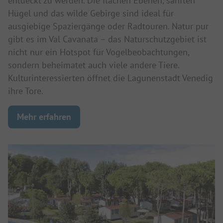
entdeckt zu werden. Die flachen Ebenen, sanften
Hügel und das wilde Gebirge sind ideal für
ausgiebige Spaziergänge oder Radtouren. Natur pur
gibt es im Val Cavanata – das Naturschutzgebiet ist
nicht nur ein Hotspot für Vogelbeobachtungen,
sondern beheimatet auch viele andere Tiere.
Kulturinteressierten öffnet die Lagunenstadt Venedig
ihre Tore.
Mehr erfahren