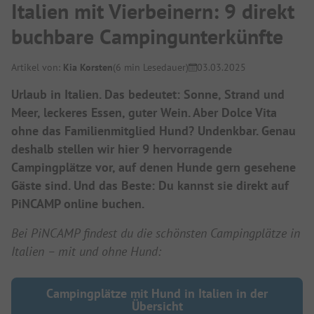
Italien mit Vierbeinern: 9 direkt
buchbare Campingunterkünfte
Artikel von:
Kia Korsten
(6 min Lesedauer)
03.03.2025
Urlaub in Italien. Das bedeutet: Sonne, Strand und
Meer, leckeres Essen, guter Wein. Aber Dolce Vita
ohne das Familienmitglied Hund? Undenkbar. Genau
deshalb stellen wir hier 9 hervorragende
Campingplätze vor, auf denen Hunde gern gesehene
Gäste sind. Und das Beste: Du kannst sie direkt auf
PiNCAMP online buchen.
Bei PiNCAMP findest du die schönsten Campingplätze in
Italien – mit und ohne Hund:
Campingplätze mit Hund in Italien in der
Übersicht