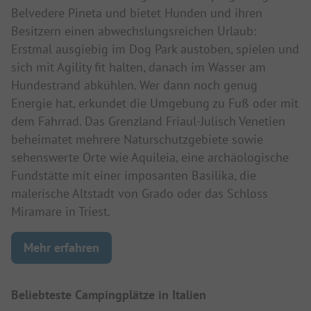
Belvedere Pineta und bietet Hunden und ihren
Besitzern einen abwechslungsreichen Urlaub:
Erstmal ausgiebig im Dog Park austoben, spielen und
sich mit Agility fit halten, danach im Wasser am
Hundestrand abkühlen. Wer dann noch genug
Energie hat, erkundet die Umgebung zu Fuß oder mit
dem Fahrrad. Das Grenzland Friaul-Julisch Venetien
beheimatet mehrere Naturschutzgebiete sowie
sehenswerte Orte wie Aquileia, eine archäologische
Fundstätte mit einer imposanten Basilika, die
malerische Altstadt von Grado oder das Schloss
Miramare in Triest.
Mehr erfahren
Beliebteste Campingplätze in Italien