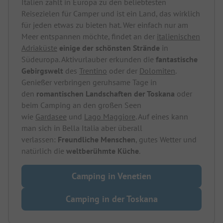
Italien zählt in Europa zu den beliebtesten
Reisezielen für Camper und ist ein Land, das wirklich
für jeden etwas zu bieten hat. Wer einfach nur am
Meer entspannen möchte, findet an der
italienischen
Adriaküste
einige der schönsten Strände
in
Südeuropa. Aktivurlauber erkunden die
fantastische
Gebirgswelt
des
Trentino
oder der
Dolomiten
.
Genießer verbringen geruhsame Tage in
den
romantischen Landschaften der Toskana
oder
beim Camping an den großen Seen
wie
Gardasee
und
Lago Maggiore
. Auf eines kann
man sich in Bella Italia aber überall
verlassen:
Freundliche Menschen
, gutes Wetter und
natürlich die
weltberühmte Küche
.
Camping in Venetien
Camping in der Toskana