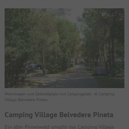
Wohnwagen und Zeltstellplatz von Campingplatz - © Camping
Village Belvedere Pineta
Camping Village Belvedere Pineta
Ein alter Pinienwald umgibt das Camping Village