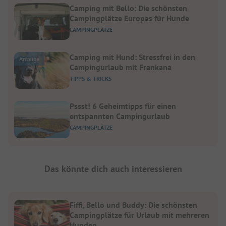
Camping mit Bello: Die schönsten
Campingplätze Europas für Hunde
CAMPINGPLÄTZE
Camping mit Hund: Stressfrei in den
Anzeige
Campingurlaub mit Frankana
TIPPS & TRICKS
Pssst! 6 Geheimtipps für einen
entspannten Campingurlaub
CAMPINGPLÄTZE
Das könnte dich auch interessieren
Fiffi, Bello und Buddy: Die schönsten
Campingplätze für Urlaub mit mehreren
Hunden