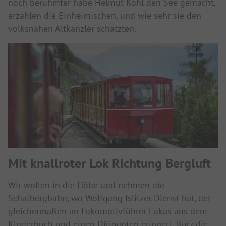
noch berühmter habe Helmut Kohl den See gemacht,
erzählen die Einheimischen, und wie sehr sie den
volksnahen Altkanzler schätzten.
Mit knallroter Lok Richtung Bergluft
Wir wollen in die Höhe und nehmen die
Schafbergbahn, wo Wolfgang Islitzer Dienst hat, der
gleichermaßen an Lokomotivführer Lukas aus dem
Kinderbuch und einen Dirigenten erinnert. Kurz die