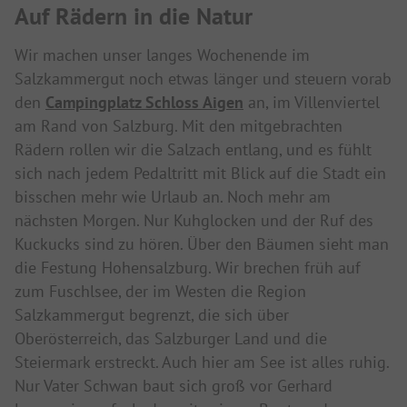
Auf Rädern in die Natur
Wir machen unser langes Wochenende im
Salzkammergut noch etwas länger und steuern vorab
den
Campingplatz Schloss Aigen
an, im Villenviertel
am Rand von Salzburg. Mit den mitgebrachten
Rädern rollen wir die Salzach entlang, und es fühlt
sich nach jedem Pedaltritt mit Blick auf die Stadt ein
bisschen mehr wie Urlaub an. Noch mehr am
nächsten Morgen. Nur Kuhglocken und der Ruf des
Kuckucks sind zu hören. Über den Bäumen sieht man
die Festung Hohensalzburg. Wir brechen früh auf
zum Fuschlsee, der im Westen die Region
Salzkammergut begrenzt, die sich über
Oberösterreich, das Salzburger Land und die
Steiermark erstreckt. Auch hier am See ist alles ruhig.
Nur Vater Schwan baut sich groß vor Gerhard