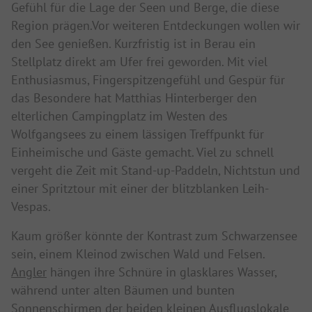
Gefühl für die Lage der Seen und Berge, die diese
Region prägen.Vor weiteren Entdeckungen wollen wir
den See genießen. Kurzfristig ist in Berau ein
Stellplatz direkt am Ufer frei geworden. Mit viel
Enthusiasmus, Fingerspitzengefühl und Gespür für
das Besondere hat Matthias Hinterberger den
elterlichen Campingplatz im Westen des
Wolfgangsees zu einem lässigen Treffpunkt für
Einheimische und Gäste gemacht. Viel zu schnell
vergeht die Zeit mit Stand-up-Paddeln, Nichtstun und
einer Spritztour mit einer der blitzblanken Leih-
Vespas.
Kaum größer könnte der Kontrast zum Schwarzensee
sein, einem Kleinod zwischen Wald und Felsen.
Angler
hängen ihre Schnüre in glasklares Wasser,
während unter alten Bäumen und bunten
Sonnenschirmen der beiden kleinen Ausflugslokale