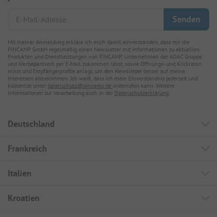
Mit meiner Anmeldung erkläre ich mich damit einverstanden, dass mir die
PiNCAMP GmbH regelmäßig einen Newsletter mit Informationen zu aktuellen
Produkten und Dienstleistungen von PiNCAMP, Unternehmen der ADAC Gruppe
und Werbepartnern per E-Mail zukommen lässt, sowie Öffnungs- und Klickraten
misst und Empfängerprofile anlegt, um den Newsletter besser auf meine
Interessen abzustimmen. Ich weiß, dass ich mein Einverständnis jederzeit und
kostenlos unter
datenschutz@pincamp.de
widerrufen kann. Weitere
Informationen zur Verarbeitung auch in der
Datenschutzerklärung
.
Deutschland
Frankreich
Italien
Kroatien