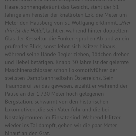
Haare, sonnengebräunt das Gesicht, steht der 51-
Jährige am Fenster der knallroten Lok, die Meter um
Meter den Hausberg von St. Wolfgang erklimmt.
„Hier
drin ist die Hölle“
, lacht er, während hinter doppeltem
Glas der Kesseltür die Funken sprühen.Ab und zu ein
prüfender Blick, sonst lehnt sich Islitzer hinaus,
während seine Hände Regler ziehen, Rädchen drehen
und Hebel betätigen. Knapp 30 Jahre ist der gelernte
Maschinenschlosser schon Lokomotivführer der
steilsten Dampfzahnradbahn Österreichs. Sein
Traumberuf sei das gewesen, erzählt er während der
Pause an der 1.730 Meter hoch gelegenen
Bergstation, schwärmt von den historischen
Lokomotiven, die sein Vater fuhr und die bei
Nostalgietouren im Einsatz sind. Während Islitzer
wieder ins Tal dampft, gehen wir die paar Meter
hinauf an den Grat.