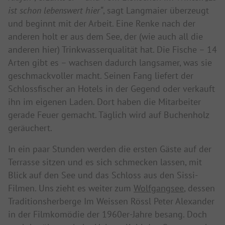
ist schon lebenswert hier“
, sagt Langmaier überzeugt
und beginnt mit der Arbeit. Eine Renke nach der
anderen holt er aus dem See, der (wie auch all die
anderen hier) Trinkwasserqualität hat. Die Fische – 14
Arten gibt es – wachsen dadurch langsamer, was sie
geschmackvoller macht. Seinen Fang liefert der
Schlossfischer an Hotels in der Gegend oder verkauft
ihn im eigenen Laden. Dort haben die Mitarbeiter
gerade Feuer gemacht. Täglich wird auf Buchenholz
geräuchert.
In ein paar Stunden werden die ersten Gäste auf der
Terrasse sitzen und es sich schmecken lassen, mit
Blick auf den See und das Schloss aus den Sissi-
Filmen. Uns zieht es weiter zum
Wolfgangsee
, dessen
Traditionsherberge Im Weissen Rössl Peter Alexander
in der Filmkomödie der 1960er-Jahre besang. Doch