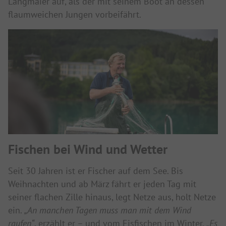
Langmaier auf, als der mit seinem Boot an dessen
flaumweichen Jungen vorbeifährt.
Fischen bei Wind und Wetter
Seit 30 Jahren ist er Fischer auf dem See. Bis
Weihnachten und ab März fährt er jeden Tag mit
seiner flachen Zille hinaus, legt Netze aus, holt Netze
ein.
„An manchen Tagen muss man mit dem Wind
raufen“
, erzählt er – und vom Eisfischen im Winter.
„Es