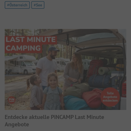
Tag:
#Österreich
Tag:
#See
Entdecke aktuelle PiNCAMP Last Minute
Angebote