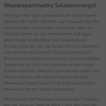
Wassersportmekka Salzkammergut
Wir folgen der Traun, bewundern am windsicheren
Ebensee die Surfer und Kiter und verlassen das Ufer
des Traunsees, wo sich das Land weitet. Über ein
Hochtal nähern wir uns dem Attersee und legen
einen Stopp am Rastplatz über Steinbach ein.
Drunten liegt der See, der Gustav Klimt zu Gemälden
und den Pop-Art-Künstler Christian Ludwig zum
Künstlernamen Attersee animierte. Dass er beliebtes
Segelrevier ist, lässt sich unschwer an den vielen
Booten erkennen. Natürlich springen wir später auch
hier ins Wasser, und natürlich können wir dem
Hinweis auf fangfrischen Fisch nicht widerstehen,
ehe wir zur letzten Station aufbrechen.
Beim Aperitif am Mondsee haben wir den Schafberg
von der anderen Seite im Blick – und den Duft des