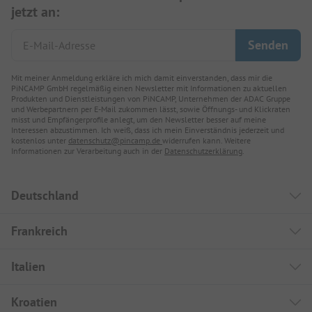
jetzt an:
Mit meiner Anmeldung erkläre ich mich damit einverstanden, dass mir die
PiNCAMP GmbH regelmäßig einen Newsletter mit Informationen zu aktuellen
Produkten und Dienstleistungen von PiNCAMP, Unternehmen der ADAC Gruppe
und Werbepartnern per E-Mail zukommen lässt, sowie Öffnungs- und Klickraten
misst und Empfängerprofile anlegt, um den Newsletter besser auf meine
Interessen abzustimmen. Ich weiß, dass ich mein Einverständnis jederzeit und
kostenlos unter
datenschutz@pincamp.de
widerrufen kann. Weitere
Informationen zur Verarbeitung auch in der
Datenschutzerklärung
.
Deutschland
Frankreich
Italien
Kroatien