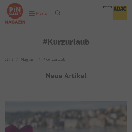
Toggle Search
Menü
Toggle Menu
#Kurzurlaub
Start
/
Magazin
/
#Kurzurlaub
Neue Artikel