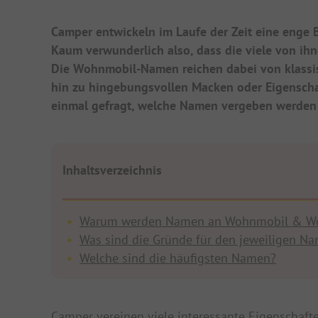
Camper entwickeln im Laufe der Zeit eine eng
Kaum verwunderlich also, dass die viele von ih
Die Wohnmobil-Namen reichen dabei von klassi
hin zu hingebungsvollen Macken oder Eigenscha
einmal gefragt, welche Namen vergeben werde
Inhaltsverzeichnis
Warum werden Namen an Wohnmobil & W
Was sind die Gründe für den jeweiligen N
Welche sind die häufigsten Namen?
Camper vereinen viele interessante Eigenschafte