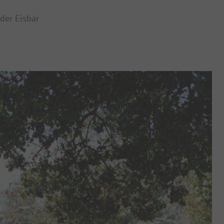
der Eisbär