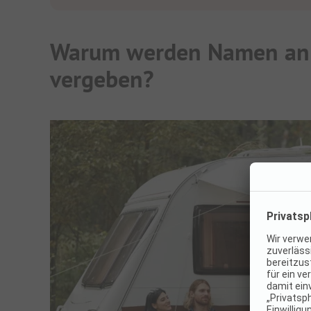
Warum werden Namen a
vergeben?