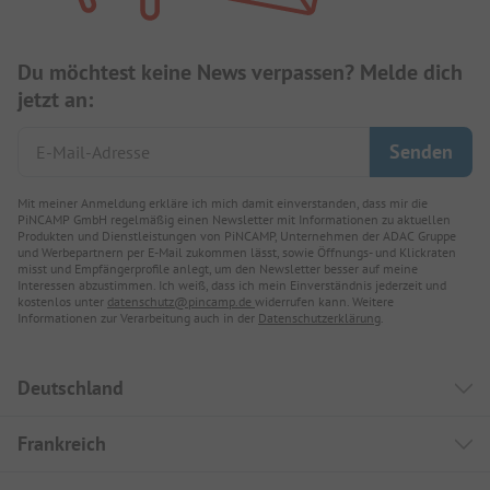
Du möchtest keine News verpassen? Melde dich
jetzt an:
Mit meiner Anmeldung erkläre ich mich damit einverstanden, dass mir die
PiNCAMP GmbH regelmäßig einen Newsletter mit Informationen zu aktuellen
Produkten und Dienstleistungen von PiNCAMP, Unternehmen der ADAC Gruppe
und Werbepartnern per E-Mail zukommen lässt, sowie Öffnungs- und Klickraten
misst und Empfängerprofile anlegt, um den Newsletter besser auf meine
Interessen abzustimmen. Ich weiß, dass ich mein Einverständnis jederzeit und
kostenlos unter
datenschutz@pincamp.de
widerrufen kann. Weitere
Informationen zur Verarbeitung auch in der
Datenschutzerklärung
.
Deutschland
Frankreich