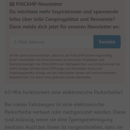
📧 PiNCAMP-Newsletter
Du möchtest mehr Inspirationen und spannende
Infos über tolle Campingplätze und Reiseziele?
Dann melde dich jetzt für unseren Newsletter an:
Ich bin damit einverstanden, dass mir die PiNCAMP GmbH regelmäßig
einen Newsletter mit Informationen zu aktuellen Produkten und
Dienstleistungen von PiNCAMP, ihren Werbepartnern und Unternehmen der
ADAC-Gruppe schickt sowie Öffnungs- und Klickraten misst und
Empfängerprofile anlegt, um den Newsletter besser auf meine Interessen
abzustimmen. Ich kann mich jederzeit wieder abmelden.
h2>Wie funktioniert eine elektronische Parkscheibe?
Bei vielen Fahrzeugen ist eine elektronische
Parkscheibe verbaut oder nachgerüstet worden. Diese
sind zulässig, wenn sie eine Typengenehmigung
besitzen. Auch bei ihnen ist vorgeschrieben, dass sie