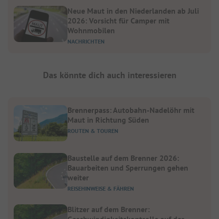
Neue Maut in den Niederlanden ab Juli
2026: Vorsicht für Camper mit
Wohnmobilen
NACHRICHTEN
Das könnte dich auch interessieren
Brennerpass: Autobahn-Nadelöhr mit
Maut in Richtung Süden
ROUTEN & TOUREN
Baustelle auf dem Brenner 2026:
Bauarbeiten und Sperrungen gehen
weiter
REISEHINWEISE & FÄHREN
Blitzer auf dem Brenner:
Geschwindigkeitskontrolle auf der