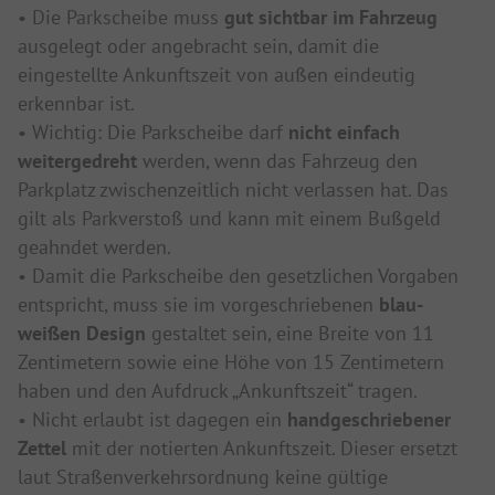
• Die Parkscheibe muss
gut sichtbar im Fahrzeug
ausgelegt oder angebracht sein, damit die
eingestellte Ankunftszeit von außen eindeutig
erkennbar ist.
• Wichtig: Die Parkscheibe darf
nicht einfach
weitergedreht
werden, wenn das Fahrzeug den
Parkplatz zwischenzeitlich nicht verlassen hat. Das
gilt als Parkverstoß und kann mit einem Bußgeld
geahndet werden.
• Damit die Parkscheibe den gesetzlichen Vorgaben
entspricht, muss sie im vorgeschriebenen
blau-
weißen Design
gestaltet sein, eine Breite von 11
Zentimetern sowie eine Höhe von 15 Zentimetern
haben und den Aufdruck „Ankunftszeit“ tragen.
• Nicht erlaubt ist dagegen ein
handgeschriebener
Zettel
mit der notierten Ankunftszeit. Dieser ersetzt
laut Straßenverkehrsordnung keine gültige