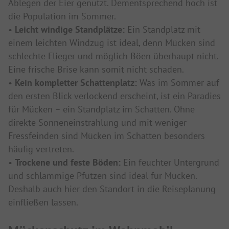
Ablegen der Eier genutzt. Dementsprechend hoch ist
die Population im Sommer.
•
Leicht windige Standplätze:
Ein Standplatz mit
einem leichten Windzug ist ideal, denn Mücken sind
schlechte Flieger und möglich Böen überhaupt nicht.
Eine frische Brise kann somit nicht schaden.
•
Kein kompletter Schattenplatz:
Was im Sommer auf
den ersten Blick verlockend erscheint, ist ein Paradies
für Mücken – ein Standplatz im Schatten. Ohne
direkte Sonneneinstrahlung und mit weniger
Fressfeinden sind Mücken im Schatten besonders
häufig vertreten.
•
Trockene und feste Böden:
Ein feuchter Untergrund
und schlammige Pfützen sind ideal für Mücken.
Deshalb auch hier den Standort in die Reiseplanung
einfließen lassen.