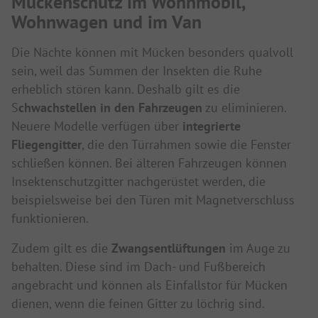
Mückenschutz im Wohnmobil,
Wohnwagen und im Van
Die Nächte können mit Mücken besonders qualvoll
sein, weil das Summen der Insekten die Ruhe
erheblich stören kann. Deshalb gilt es die
S
chwachstellen in den Fahrzeugen
zu eliminieren.
Neuere Modelle verfügen über
integrierte
Fliegengitter
, die den Türrahmen sowie die Fenster
schließen können. Bei älteren Fahrzeugen können
Insektenschutzgitter nachgerüstet werden, die
beispielsweise bei den Türen mit Magnetverschluss
funktionieren.
Zudem gilt es die
Zwangsentlüftungen
im Auge zu
behalten. Diese sind im Dach- und Fußbereich
angebracht und können als Einfallstor für Mücken
dienen, wenn die feinen Gitter zu löchrig sind.