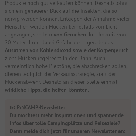
Produkte noch gut verkaufen können. Deshalb lohnt
sich ein genauerer Blick auf die Insekten, die so
nervig werden können. Entgegen der Annahme vieler
Menschen werden Mücken keinesfalls von Licht
angezogen, sondern
von Gerüchen
. Im Umkreis von
20 Meter droht dabei Gefahr, denn gerade das
Ausatmen von Kohlendioxid sowie der Körpergeruch
zieht Mücken regelrecht in den Bann. Auch
vermeintlich hohe Pieptöne, die abschrecken sollen,
dienen lediglich der Verkaufsstrategie, statt der
Mückenabwehr. Deshalb an dieser Stelle einmal
wirkliche Tipps, die helfen könnten.
📧 PiNCAMP-Newsletter
Du möchtest mehr Inspirationen und spannende
Infos über tolle Campingplätze und Reiseziele?
Dann melde dich jetzt für unseren Newsletter an: