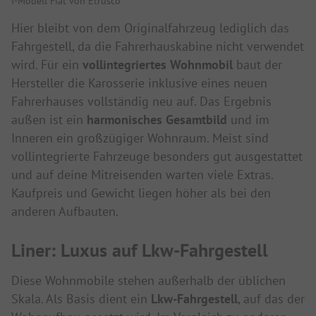
I-Modell Fiat von Etrusco
Hier bleibt von dem Originalfahrzeug lediglich das
Fahrgestell, da die Fahrerhauskabine nicht verwendet
wird. Für ein
vollintegriertes Wohnmobil
baut der
Hersteller die Karosserie inklusive eines neuen
Fahrerhauses vollständig neu auf. Das Ergebnis
außen ist ein
harmonisches Gesamtbild
und im
Inneren ein großzügiger Wohnraum. Meist sind
vollintegrierte Fahrzeuge besonders gut ausgestattet
und auf deine Mitreisenden warten viele Extras.
Kaufpreis und Gewicht liegen höher als bei den
anderen Aufbauten.
Liner: Luxus auf Lkw-Fahrgestell
Diese Wohnmobile stehen außerhalb der üblichen
Skala. Als Basis dient ein
Lkw-Fahrgestell
, auf das der