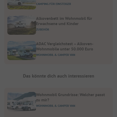
CAMPING FÜR EINSTEIGER
Alkovenbett im Wohnmobil für
Erwachsene und Kinder
ZUBEHÖR
ADAC Vergleichstest – Alkoven-
Wohnmobile unter 50.000 Euro
WOHNMOBIL & CAMPER VAN
Das könnte dich auch interessieren
Wohnmobil Grundrisse: Welcher passt
zu mir?
WOHNMOBIL & CAMPER VAN