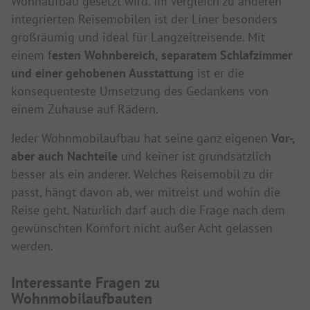
Wohnaufbau gesetzt wird. Im Vergleich zu anderen
integrierten Reisemobilen ist der Liner besonders
großräumig und ideal für Langzeitreisende. Mit
einem f
esten Wohnbereich, separatem Schlafzimmer
und einer gehobenen Ausstattung
ist er die
konsequenteste Umsetzung des Gedankens von
einem Zuhause auf Rädern.
Jeder Wohnmobilaufbau hat seine ganz eigenen
Vor-,
aber auch Nachteile
und keiner ist grundsätzlich
besser als ein anderer. Welches Reisemobil zu dir
passt, hängt davon ab, wer mitreist und wohin die
Reise geht. Natürlich darf auch die Frage nach dem
gewünschten Komfort nicht außer Acht gelassen
werden.
Interessante Fragen zu
Wohnmobilaufbauten