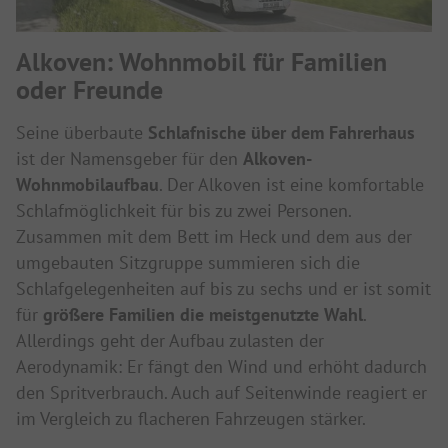
Alkoven: Wohnmobil für Familien
oder Freunde
Seine überbaute
Schlafnische über dem Fahrerhaus
ist der Namensgeber für den
Alkoven-
Wohnmobilaufbau
. Der Alkoven ist eine komfortable
Schlafmöglichkeit für bis zu zwei Personen.
Zusammen mit dem Bett im Heck und dem aus der
umgebauten Sitzgruppe summieren sich die
Schlafgelegenheiten auf bis zu sechs und er ist somit
für
größere Familien die meistgenutzte Wahl
.
Allerdings geht der Aufbau zulasten der
Aerodynamik: Er fängt den Wind und erhöht dadurch
den Spritverbrauch. Auch auf Seitenwinde reagiert er
im Vergleich zu flacheren Fahrzeugen stärker.