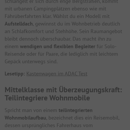
schlängelt er sich durch enge Bergstraßen, kommt
mit urbanen Campingplätzen ebenso wie mit
Fährüberfahrten klar. Wählst du ein Modell mit
Aufstelldach
, gewinnst du im Wohnbetrieb deutlich
an Schlafkomfort und Stehhöhe. Sein Raumangebot
bleibt dennoch überschaubar. Das macht ihn zu
einem
wendigen und flexiblen Begleiter
für Solo-
Reisende oder für Paare, die lediglich mit leichtem
Gepäck unterwegs sind.
Lesetipp:
Kastenwagen im ADAC Test
Mittelklasse mit Überzeugungskraft:
Teilintegriere Wohnmobile
Spricht man von einem
teilintegrierten
Wohnmobilaufbau
, bezeichnet dies ein Reisemobil,
dessen ursprüngliches Fahrerhaus vom