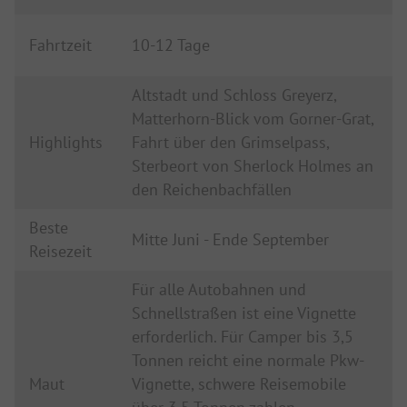
Fahrtzeit
10-12 Tage
Altstadt und Schloss Greyerz,
Matterhorn-Blick vom Gorner-Grat,
Highlights
Fahrt über den Grimselpass,
Sterbeort von Sherlock Holmes an
den Reichenbachfällen
Beste
Mitte Juni - Ende September
Reisezeit
Für alle Autobahnen und
Schnellstraßen ist eine Vignette
erforderlich. Für Camper bis 3,5
Tonnen reicht eine normale Pkw-
Maut
Vignette, schwere Reisemobile