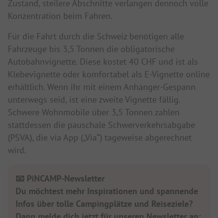
Zustand, steilere Abschnitte verlangen dennoch volle
Konzentration beim Fahren.
Für die Fahrt durch die Schweiz benötigen alle
Fahrzeuge bis 3,5 Tonnen die obligatorische
Autobahnvignette. Diese kostet 40 CHF und ist als
Klebevignette oder komfortabel als E-Vignette online
erhältlich. Wenn ihr mit einem Anhänger-Gespann
unterwegs seid, ist eine zweite Vignette fällig.
Schwere Wohnmobile über 3,5 Tonnen zahlen
stattdessen die pauschale Schwerverkehrsabgabe
(PSVA), die via App („Via“) tageweise abgerechnet
wird.
📧 PiNCAMP-Newsletter
Du möchtest mehr Inspirationen und spannende
Infos über tolle Campingplätze und Reiseziele?
Dann melde dich jetzt für unseren Newsletter an: