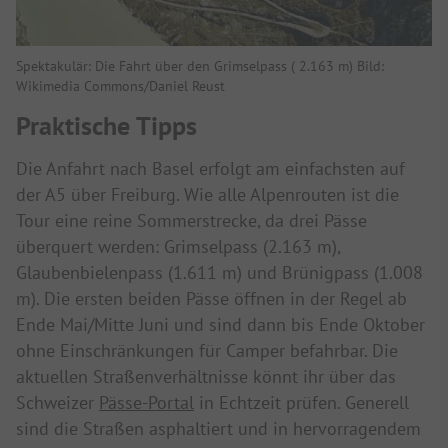
Spektakulär: Die Fahrt über den Grimselpass ( 2.163 m) Bild:
Wikimedia Commons/Daniel Reust
Praktische Tipps
Die Anfahrt nach Basel erfolgt am einfachsten auf
der A5 über Freiburg. Wie alle Alpenrouten ist die
Tour eine reine Sommerstrecke, da drei Pässe
überquert werden: Grimselpass (2.163 m),
Glaubenbielenpass (1.611 m) und Brünigpass (1.008
m). Die ersten beiden Pässe öffnen in der Regel ab
Ende Mai/Mitte Juni und sind dann bis Ende Oktober
ohne Einschränkungen für Camper befahrbar. Die
aktuellen Straßenverhältnisse könnt ihr über das
Schweizer
Pässe-Portal
in Echtzeit prüfen. Generell
sind die Straßen asphaltiert und in hervorragendem