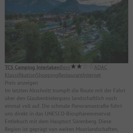
TCS Camping Interlaken
Bern
ADAC
Klassifikation
Shopping
Restaurant
Internet
Preis anzeigen
Im letzten Abschnitt trumpft die Route mit der Fahrt
über den Glaubenbielenpass landschaftlich noch
einmal voll auf. Die schmale Panoramastraße führt
uns direkt in das UNESCO-Biosphärenreservat
Entlebuch mit dem Hauptort Sörenberg. Diese
Region ist geprägt von weiten Moorlandschaften,