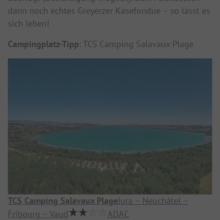
dann noch echtes Greyerzer Käsefondue – so lässt es
sich leben!
Campingplatz-Tipp
: TCS Camping Salavaux Plage
TCS Camping Salavaux Plage
Jura – Neuchâtel –
Fribourg – Vaud
ADAC