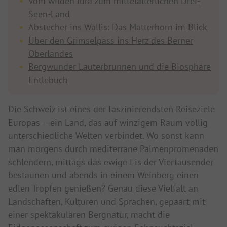
Vom wilden Jura zum mittelalterlichen Drei-
Seen-Land
Abstecher ins Wallis: Das Matterhorn im Blick
Über den Grimselpass ins Herz des Berner
Oberlandes
Bergwunder Lauterbrunnen und die Biosphäre
Entlebuch
Die Schweiz ist eines der faszinierendsten Reiseziele
Europas – ein Land, das auf winzigem Raum völlig
unterschiedliche Welten verbindet. Wo sonst kann
man morgens durch mediterrane Palmenpromenaden
schlendern, mittags das ewige Eis der Viertausender
bestaunen und abends in einem Weinberg einen
edlen Tropfen genießen? Genau diese Vielfalt an
Landschaften, Kulturen und Sprachen, gepaart mit
einer spektakulären Bergnatur, macht die