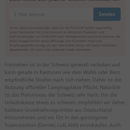
Ich bin damit einverstanden, dass mir die PiNCAMP GmbH regelmäßig
einen Newsletter mit Informationen zu aktuellen Produkten und
Dienstleistungen von PiNCAMP, ihren Werbepartnern und Unternehmen der
ADAC-Gruppe schickt sowie Öffnungs- und Klickraten misst und
Empfängerprofile anlegt, um den Newsletter besser auf meine Interessen
abzustimmen. Ich kann mich jederzeit wieder abmelden.
Freistehen ist in der Schweiz generell verboten und
kann gerade in Kantonen wie dem Wallis oder Bern
empfindliche Strafen nach sich ziehen. Daher ist die
Nutzung offizieller Campingplätze Pflicht. Natürlich
ist das Preisniveau der Schweiz sehr hoch. Um die
Urlaubskasse etwas zu schonen, empfehlen wir daher,
haltbare Grundnahrungsmittel aus Deutschland
mitzunehmen und vor Ort in den günstigeren
Supermärkten (Denner, Lidl, Aldi) einzukaufen. Auch