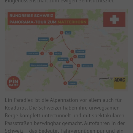
Eidgenossenschaft zum ewigen Sehnsuchtsziel.
Ein Paradies ist die Alpennation vor allem auch für
Roadtrips. Die Schweizer haben ihre unwegsamen
Berge komplett untertunnelt und mit spektakulären
Passstraßen bezwingbar gemacht. Autofahren in der
Schweiz – das bedeutet Fahrvergnügen pur und ein