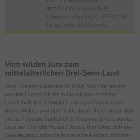
über 3,5 Tonnen zahlen
stattdessen die pauschale
Schwerverkehrsabgabe (PSVA) für
das gesamte Straßennetz.
Vom wilden Jura zum
mittelalterlichen Drei-Seen-Land
Start unserer Rundreise ist Basel. Von hier steuern
wir den Camper direkt in die wildromantische
Landschaft des Schweizer Juras und fahren durch
dichte Wälder und tiefe Schluchten. Unser erster Halt
ist das hübsche Städtchen St-Ursanne in verträumter
Lage am Ufer des Flusses Doubs. Hier lohnt sich ein
Spaziergang durch die historische Altstadt mit ihren