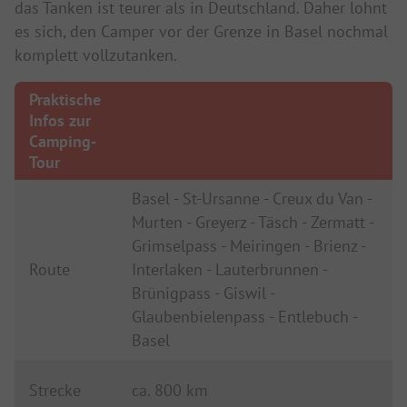
das Tanken ist teurer als in Deutschland. Daher lohnt
es sich, den Camper vor der Grenze in Basel nochmal
komplett vollzutanken.
Praktische
Infos zur
Camping-
Tour
Basel - St-Ursanne - Creux du Van -
Murten - Greyerz - Täsch - Zermatt -
Grimselpass - Meiringen - Brienz -
Route
Interlaken - Lauterbrunnen -
Brünigpass - Giswil -
Glaubenbielenpass - Entlebuch -
Basel
Strecke
ca. 800 km