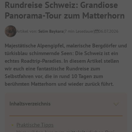
Rundreise Schweiz: Grandiose
Panorama-Tour zum Matterhorn
Artikel von:
Selim Baykara
(7 min Lesedauer)
06.07.2026
Majestätische Alpengipfel, malerische Bergdörfer und
türkisblau schimmernde Seen: Die Schweiz ist ein
echtes Roadtrip-Paradies. In diesem Artikel stellen
wir euch eine fantastische Rundreise zum
Selbstfahren vor, die in rund 10 Tagen zum
berühmten Matterhorn und wieder zurück führt.
Inhaltsverzeichnis
Praktische Tipps