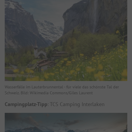
Wasserfälle im Lauterbrunnental - für viele das schönste Tal der
Schweiz. Bild: Wikimedia Commons/Giles Laurent
Campingplatz-Tipp
: TCS Camping Interlaken