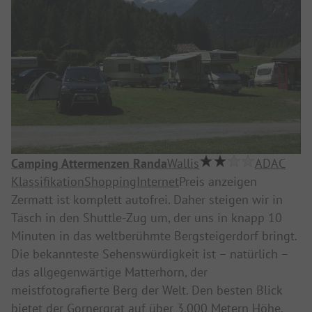
Camping Attermenzen Randa
Wallis
ADAC
Klassifikation
Shopping
Internet
Preis anzeigen
Zermatt ist komplett autofrei. Daher steigen wir in
Täsch in den Shuttle-Zug um, der uns in knapp 10
Minuten in das weltberühmte Bergsteigerdorf bringt.
Die bekannteste Sehenswürdigkeit ist – natürlich –
das allgegenwärtige Matterhorn, der
meistfotografierte Berg der Welt. Den besten Blick
bietet der Gornergrat auf über 3.000 Metern Höhe.