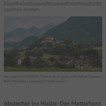
Klassifikation
Shopping
Restaurant
Kinderfreundlich
Int
ernet
Preis anzeigen
Das malerische Dörfchen Greyerz am Eingang zum oberen Saanetal.
Bild: Wikimedia Commons/Christian David
Abstecher ins Wallis: Das Matterhorn