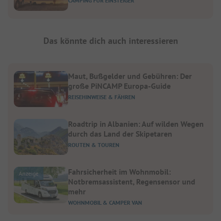
CAMPING FÜR EINSTEIGER
Das könnte dich auch interessieren
Maut, Bußgelder und Gebühren: Der
große PiNCAMP Europa-Guide
REISEHINWEISE & FÄHREN
Roadtrip in Albanien: Auf wilden Wegen
durch das Land der Skipetaren
ROUTEN & TOUREN
Fahrsicherheit im Wohnmobil:
Anzeige
Notbremsassistent, Regensensor und
mehr
WOHNMOBIL & CAMPER VAN