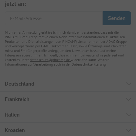
jetzt an:
Mit meiner Anmeldung erkläre ich mich damit einverstanden, dass mir die
PiNCAMP GmbH regelmäßig einen Newsletter mit Informationen zu aktuellen
Produkten und Dienstleistungen von PiNCAMP, Unternehmen der ADAC Gruppe
und Werbepartnern per E-Mail zukommen lässt, sowie Öffnungs- und Klickraten
misst und Empfängerprofile anlegt, um den Newsletter besser auf meine
Interessen abzustimmen. Ich weiß, dass ich mein Einverständnis jederzeit und
kostenlos unter
datenschutz@pincamp.de
widerrufen kann. Weitere
Informationen zur Verarbeitung auch in der
Datenschutzerklärung
.
Deutschland
Frankreich
Italien
Kroatien