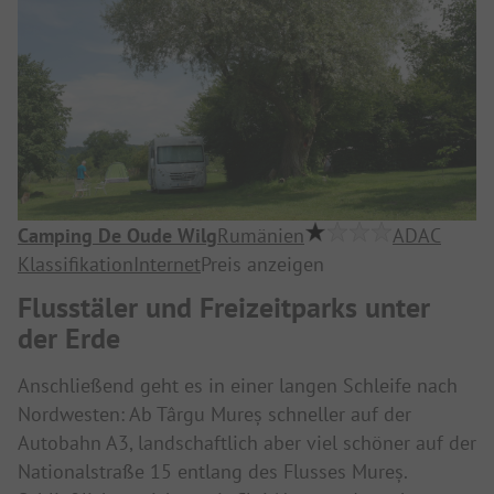
Camping De Oude Wilg
Rumänien
ADAC
Klassifikation
Internet
Preis anzeigen
Flusstäler und Freizeitparks unter
der Erde
Anschließend geht es in einer langen Schleife nach
Nordwesten: Ab Târgu Mureș schneller auf der
Autobahn A3, landschaftlich aber viel schöner auf der
Nationalstraße 15 entlang des Flusses Mureș.