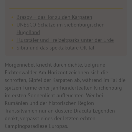
Brasov – das Tor zu den Karpaten
UNESCO-Schätze im siebenbürgischen
Hügelland
Flusstäler und Freizeitparks unter der Erde
Sibiu und das spektakuläre Olt-Tal
Morgennebel kriecht durch dichte, tiefgrüne
Fichtenwälder. Am Horizont zeichnen sich die
schroffen, Gipfel der Karpaten ab, während im Tal die
spitzen Türme einer jahrhundertealten Kirchenburg
im ersten Sonnenlicht aufleuchten. Wer bei
Rumänien und der historischen Region
Transsilvanien nur an düstere Dracula-Legenden
denkt, verpasst eines der letzten echten
Campingparadiese Europas.