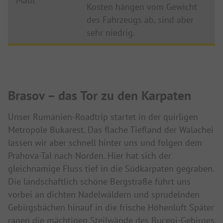
Maut
Kosten hängen vom Gewicht
des Fahrzeugs ab, sind aber
sehr niedrig.
Brasov – das Tor zu den Karpaten
Unser Rumänien-Roadtrip startet in der quirligen
Metropole Bukarest. Das flache Tiefland der Walachei
lassen wir aber schnell hinter uns und folgen dem
Prahova-Tal nach Norden. Hier hat sich der
gleichnamige Fluss tief in die Südkarpaten gegraben.
Die landschaftlich schöne Bergstraße führt uns
vorbei an dichten Nadelwäldern und sprudelnden
Gebirgsbächen hinauf in die frische Höhenluft Später
ragen die mächtigen Steilwände des Bucegi-Gebirges