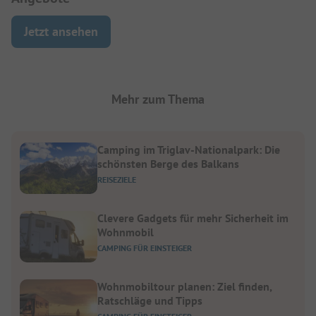
Jetzt ansehen
Mehr zum Thema
Camping im Triglav-Nationalpark: Die
schönsten Berge des Balkans
REISEZIELE
Clevere Gadgets für mehr Sicherheit im
Wohnmobil
CAMPING FÜR EINSTEIGER
Wohnmobiltour planen: Ziel finden,
Ratschläge und Tipps