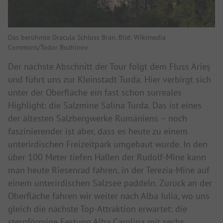
Das berühmte Dracula Schloss Bran. Bild: Wikimedia
Commons/Todor Bozhinov
Der nächste Abschnitt der Tour folgt dem Fluss Arieș
und führt uns zur Kleinstadt Turda. Hier verbirgt sich
unter der Oberfläche ein fast schon surreales
Highlight: die Salzmine Salina Turda. Das ist eines
der ältesten Salzbergwerke Rumäniens – noch
faszinierender ist aber, dass es heute zu einem
unterirdischen Freizeitpark umgebaut wurde. In den
über 100 Meter tiefen Hallen der Rudolf-Mine kann
man heute Riesenrad fahren, in der Terezia-Mine auf
einem unterirdischen Salzsee paddeln. Zurück an der
Oberfläche fahren wir weiter nach Alba Iulia, wo uns
gleich die nächste Top-Attraktion erwartet: die
sternförmige Festung Alba Carolina mit sechs