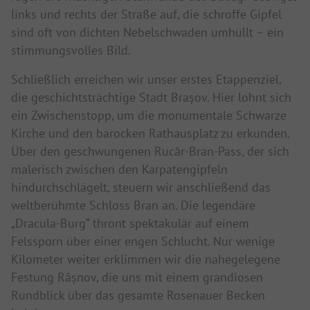
links und rechts der Straße auf, die schroffe Gipfel
sind oft von dichten Nebelschwaden umhüllt – ein
stimmungsvolles Bild.
Schließlich erreichen wir unser erstes Etappenziel,
die geschichtsträchtige Stadt Brașov. Hier lohnt sich
ein Zwischenstopp, um die monumentale Schwarze
Kirche und den barocken Rathausplatz zu erkunden.
Über den geschwungenen Rucăr-Bran-Pass, der sich
malerisch zwischen den Karpatengipfeln
hindurchschlägelt, steuern wir anschließend das
weltberühmte Schloss Bran an. Die legendäre
„Dracula-Burg“ thront spektakulär auf einem
Felssporn über einer engen Schlucht. Nur wenige
Kilometer weiter erklimmen wir die nahegelegene
Festung Râșnov, die uns mit einem grandiosen
Rundblick über das gesamte Rosenauer Becken