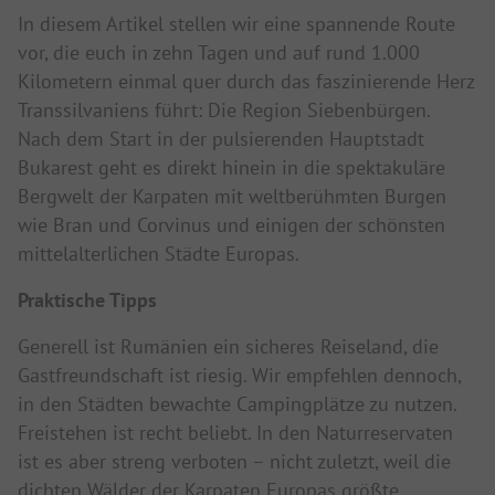
In diesem Artikel stellen wir eine spannende Route
vor, die euch in zehn Tagen und auf rund 1.000
Kilometern einmal quer durch das faszinierende Herz
Transsilvaniens führt: Die Region Siebenbürgen.
Nach dem Start in der pulsierenden Hauptstadt
Bukarest geht es direkt hinein in die spektakuläre
Bergwelt der Karpaten mit weltberühmten Burgen
wie Bran und Corvinus und einigen der schönsten
mittelalterlichen Städte Europas.
Praktische Tipps
Generell ist Rumänien ein sicheres Reiseland, die
Gastfreundschaft ist riesig. Wir empfehlen dennoch,
in den Städten bewachte Campingplätze zu nutzen.
Freistehen ist recht beliebt. In den Naturreservaten
ist es aber streng verboten – nicht zuletzt, weil die
dichten Wälder der Karpaten Europas größte