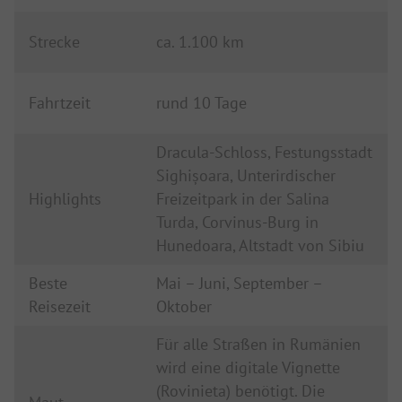
Strecke
ca. 1.100 km
Fahrtzeit
rund 10 Tage
Dracula-Schloss, Festungsstadt
Sighișoara, Unterirdischer
Highlights
Freizeitpark in der Salina
Turda, Corvinus-Burg in
Hunedoara, Altstadt von Sibiu
Beste
Mai – Juni, September –
Reisezeit
Oktober
Für alle Straßen in Rumänien
wird eine digitale Vignette
(Rovinieta) benötigt. Die