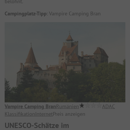
belohnt.
Campingplatz-Tipp
: Vampire Camping Bran
Vampire Camping Bran
Rumänien
ADAC
Klassifikation
Internet
Preis anzeigen
UNESCO-Schätze im