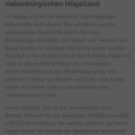
siebenbürgischen Hügelland
In Făgăraș startet die berühmte Transfăgărășan-
Höhentraße. Auf unserer Tour umfahren wir die
weltbekannte Passstraße durch das raue
Hochgebirge allerdings und halten uns westlich. Die
Berge werden im weiteren Verlauf zu einem sanften
Hügelland. Die Straßen führen durch breite, friedliche
Täler, in denen kleine Flüsse die Schafweiden
durchschneiden und alte Weidenbäume die Ufer
säumen. Entlang von Weilern wie Cinku und Agnita
fahren wir immer tiefer in das ländliche Herz
Siebenbürgens hinein.
Unser nächstes Ziel ist das beschauliche Dorf
Biertan, bekannt für die gewaltige, dreifach umwallte
UNESCO-Kirchenburg, die weithin sichtbar auf einem
Hügel thront. Im Inneren der Wehrkirche faszinieren