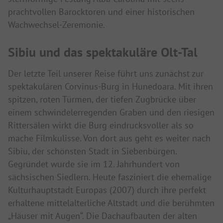
prachtvollen Barocktoren und einer historischen
Wachwechsel-Zeremonie.
Sibiu und das spektakuläre Olt-Tal
Der letzte Teil unserer Reise führt uns zunächst zur
spektakulären Corvinus-Burg in Hunedoara. Mit ihren
spitzen, roten Türmen, der tiefen Zugbrücke über
einem schwindelerregenden Graben und den riesigen
Rittersälen wirkt die Burg eindrucksvoller als so
mache Filmkulisse. Von dort aus geht es weiter nach
Sibiu, der schönsten Stadt in Siebenbürgen.
Gegründet wurde sie im 12. Jahrhundert von
sächsischen Siedlern. Heute fasziniert die ehemalige
Kulturhauptstadt Europas (2007) durch ihre perfekt
erhaltene mittelalterliche Altstadt und die berühmten
„Häuser mit Augen“. Die Dachaufbauten der alten