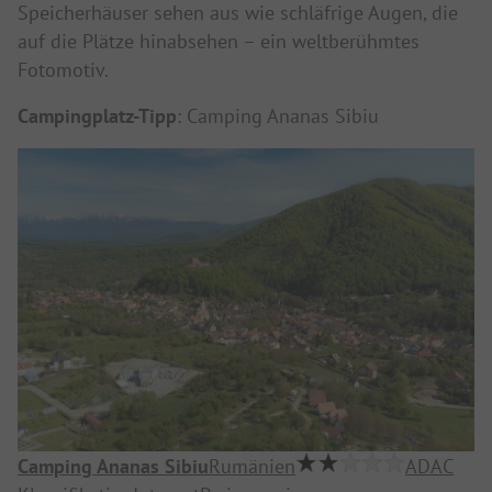
Speicherhäuser sehen aus wie schläfrige Augen, die
auf die Plätze hinabsehen – ein weltberühmtes
Fotomotiv.
Campingplatz-Tipp
: Camping Ananas Sibiu
Camping Ananas Sibiu
Rumänien
ADAC