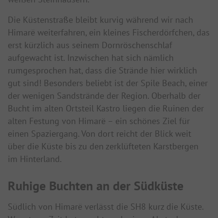
Die Küstenstraße bleibt kurvig während wir nach
Himarë weiterfahren, ein kleines Fischerdörfchen, das
erst kürzlich aus seinem Dornröschenschlaf
aufgewacht ist. Inzwischen hat sich nämlich
rumgesprochen hat, dass die Strände hier wirklich
gut sind! Besonders beliebt ist der Spile Beach, einer
der wenigen Sandstrände der Region. Oberhalb der
Bucht im alten Ortsteil Kastro liegen die Ruinen der
alten Festung von Himarë – ein schönes Ziel für
einen Spaziergang. Von dort reicht der Blick weit
über die Küste bis zu den zerklüfteten Karstbergen
im Hinterland.
Ruhige Buchten an der Südküste
Südlich von Himarë verlässt die SH8 kurz die Küste.