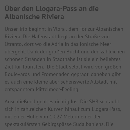
Über den Llogara-Pass an die
Albanische Riviera
Unser Trip beginnt in Vlora , dem Tor zur Albanischen
Riviera. Die Hafenstadt liegt an der Straße von
Otranto, dort wo die Adria in das Ionische Meer
übergeht. Dank der großen Bucht und den zahleichen
schönen Stränden in Stadtnähe ist sie ein beliebtes
Ziel für Touristen. Die Stadt selbst wird von großen
Boulevards und Promenaden geprägt, daneben gibt
es auch eine kleine aber sehenswerte Altstadt mit
entspanntem Mittelmeer-Feeling.
Anschließend geht es richtig los: Die SH8 schraubt
sich in zahlreichen Kurven hinauf zum Llogara-Pass,
mit einer Höhe von 1.027 Metern einer der
spektakulärsten Gebirgspässe Südalbaniens. Die