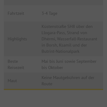
Fahrtzeit
3-4 Tage
Küstenstraße SH8 über den
Llogara-Pass, Strand von
Highlights
Dhërmi, Wasserfall-Restaurant
in Borsh, Ksamil und der
Butrint-Nationalpark
Beste
Mai bis Juni sowie September
Reisezeit
bis Oktober
Keine Mautgebühren auf der
Maut
Route