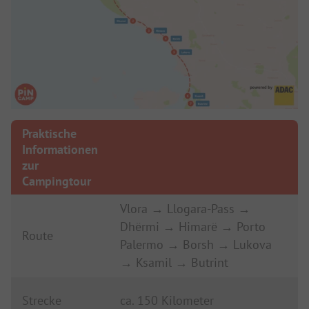
Praktische
Informationen
zur
Campingtour
Vlora → Llogara-Pass →
Dhërmi → Himarë → Porto
Route
Palermo → Borsh → Lukova
→ Ksamil → Butrint
Strecke
ca. 150 Kilometer