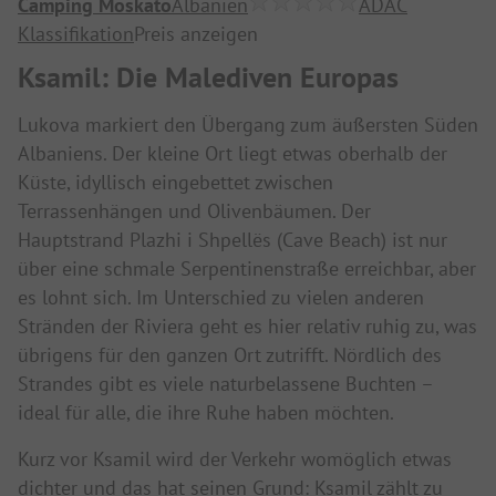
Camping Moskato
Albanien
ADAC
Klassifikation
Preis anzeigen
Ksamil: Die Malediven Europas
Lukova markiert den Übergang zum äußersten Süden
Albaniens. Der kleine Ort liegt etwas oberhalb der
Küste, idyllisch eingebettet zwischen
Terrassenhängen und Olivenbäumen. Der
Hauptstrand Plazhi i Shpellës (Cave Beach) ist nur
über eine schmale Serpentinenstraße erreichbar, aber
es lohnt sich. Im Unterschied zu vielen anderen
Stränden der Riviera geht es hier relativ ruhig zu, was
übrigens für den ganzen Ort zutrifft. Nördlich des
Strandes gibt es viele naturbelassene Buchten –
ideal für alle, die ihre Ruhe haben möchten.
Kurz vor Ksamil wird der Verkehr womöglich etwas
dichter und das hat seinen Grund: Ksamil zählt zu