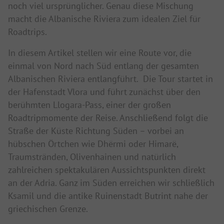
noch viel ursprünglicher. Genau diese Mischung
macht die Albanische Riviera zum idealen Ziel für
Roadtrips.
In diesem Artikel stellen wir eine Route vor, die
einmal von Nord nach Süd entlang der gesamten
Albanischen Riviera entlangführt. Die Tour startet in
der Hafenstadt Vlora und führt zunächst über den
berühmten Llogara-Pass, einer der großen
Roadtripmomente der Reise. Anschließend folgt die
Straße der Küste Richtung Süden – vorbei an
hübschen Örtchen wie Dhërmi oder Himarë,
Traumstränden, Olivenhainen und natürlich
zahlreichen spektakulären Aussichtspunkten direkt
an der Adria. Ganz im Süden erreichen wir schließlich
Ksamil und die antike Ruinenstadt Butrint nahe der
griechischen Grenze.