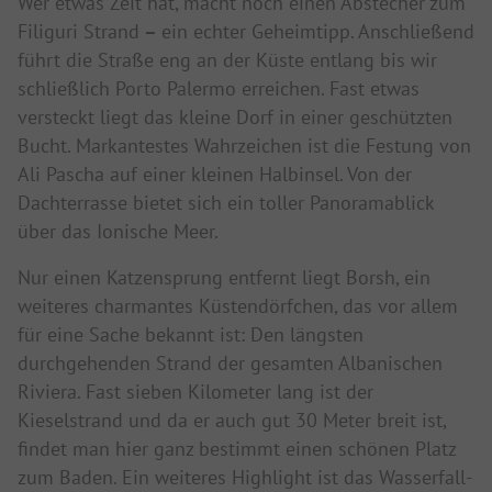
Wer etwas Zeit hat, macht noch einen Abstecher zum
Filiguri Strand
–
ein echter Geheimtipp. Anschließend
führt die Straße eng an der Küste entlang bis wir
schließlich Porto Palermo erreichen. Fast etwas
versteckt liegt das kleine Dorf in einer geschützten
Bucht. Markantestes Wahrzeichen ist die Festung von
Ali Pascha auf einer kleinen Halbinsel. Von der
Dachterrasse bietet sich ein toller Panoramablick
über das Ionische Meer.
Nur einen Katzensprung entfernt liegt Borsh, ein
weiteres charmantes Küstendörfchen, das vor allem
für eine Sache bekannt ist: Den längsten
durchgehenden Strand der gesamten Albanischen
Riviera. Fast sieben Kilometer lang ist der
Kieselstrand und da er auch gut 30 Meter breit ist,
findet man hier ganz bestimmt einen schönen Platz
zum Baden. Ein weiteres Highlight ist das Wasserfall-