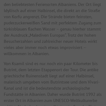
den beliebtesten Ferienorten Albaniens. Der Ort liegt
Idyllisch auf einer Halbinsel, die direkt an die Straße
von Korfu angrenzt. Die Strände bieten feinsten,
puderzuckerweißen Sand mit perfektem Zugang zum
türkisblauen flachen Wasser – genau hierher stammt
der Ausdruck „Malediven Europas“. Trotz der hohen
Besucherzahlen und zahlreicher neuer Hotels wirkt
vieles aber immer noch etwas improvisiert –
willkommen in Albanien.
Von Ksamil sind es nur noch ein paar Kilometer bis
Butrint, dem letzten Etappenort der Tour. Die antike
griechische Ruinenstadt liegt auf einer Halbinsel,
malerisch umgeben vom Butrintsee und dem Vivari-
Kanal und ist die bedeutendste archäologische
Fundstätte in Albanien. Daher wurde Butrint 1992 als
erster Ort in Albanien zum UNESCO-Weltkulturerbe