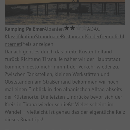
Kamping Pa Emer
Albanien
ADAC
Klassifikation
Strandnähe
Restaurant
Kinderfreundlich
I
nternet
Preis anzeigen
Danach geht es durch das breite Küstentiefland
zurück Richtung
Tirana
. Je näher wir der Hauptstadt
kommen, desto mehr nimmt der Verkehr wieder zu.
Zwischen Tankstellen, kleinen Werkstätten und
Obstständen am Straßenrand bekommen wir noch
mal einen Einblick in den albanischen Alltag abseits
der Küstenorte. Die letzten Eindrücke bevor sich der
Kreis in Tirana wieder schließt: Vieles scheint im
Wandel – vielleicht ist genau das der eigentliche Reiz
dieses Roadtrips!