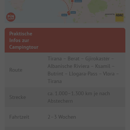
Praktische
Infos zur
Campingtour
Tirana – Berat – Gjirokastër –
Albanische Riviera – Ksamil –
Route
Butrint – Llogara-Pass – Vlora –
Tirana
ca. 1.000–1.300 km je nach
Strecke
Abstechern
Fahrtzeit
2–3 Wochen