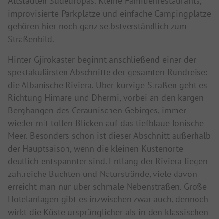
Altstädten Südeuropas. Kleine Familienrestaurants,
improvisierte Parkplätze und einfache Campingplätze
gehören hier noch ganz selbstverständlich zum
Straßenbild.
Hinter Gjirokastër beginnt anschließend einer der
spektakulärsten Abschnitte der gesamten Rundreise:
die Albanische Riviera. Über kurvige Straßen geht es
Richtung Himarë und Dhërmi, vorbei an den kargen
Berghängen des Ceraunischen Gebirges, immer
wieder mit tollen Blicken auf das tiefblaue Ionische
Meer. Besonders schön ist dieser Abschnitt außerhalb
der Hauptsaison, wenn die kleinen Küstenorte
deutlich entspannter sind. Entlang der Riviera liegen
zahlreiche Buchten und Naturstrände, viele davon
erreicht man nur über schmale Nebenstraßen. Große
Hotelanlagen gibt es inzwischen zwar auch, dennoch
wirkt die Küste ursprünglicher als in den klassischen