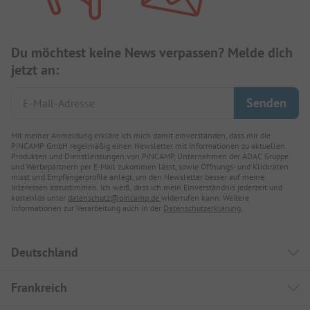
Du möchtest keine News verpassen? Melde dich
jetzt an:
Mit meiner Anmeldung erkläre ich mich damit einverstanden, dass mir die
PiNCAMP GmbH regelmäßig einen Newsletter mit Informationen zu aktuellen
Produkten und Dienstleistungen von PiNCAMP, Unternehmen der ADAC Gruppe
und Werbepartnern per E-Mail zukommen lässt, sowie Öffnungs- und Klickraten
misst und Empfängerprofile anlegt, um den Newsletter besser auf meine
Interessen abzustimmen. Ich weiß, dass ich mein Einverständnis jederzeit und
kostenlos unter
datenschutz@pincamp.de
widerrufen kann. Weitere
Informationen zur Verarbeitung auch in der
Datenschutzerklärung
.
Deutschland
Frankreich