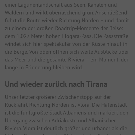
einer Lagunenlandschaft aus Seen, Kanälen und
Wäldern und wirkt überraschend grün. Anschließend
führt die Route wieder Richtung Norden – und damit
zu einem der großen Roadtrip-Momente der Reise:
dem 1.027 Meter hohen Llogara-Pass. Die Passstraße
windet sich hier spektakulär von der Küste hinauf in
die Berge. Von oben öffnen sich weite Ausblicke über
das Meer und die gesamte Riviera – ein Moment, der
lange in Erinnerung bleiben wird.
Und wieder zurück nach Tirana
Unser letzter größerer Zwischenstopp auf der
Rückfahrt Richtung Norden ist
Vlora
. Die Hafenstadt
ist die fünftgrößte Stadt Albaniens und markiert den
Übergang zwischen Adriaküste und Albanischer
Riviera. Vlora ist deutlich größer und urbaner als die