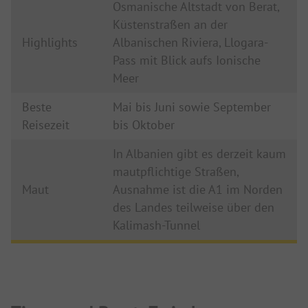
Osmanische Altstadt von Berat,
Küstenstraßen an der
Highlights
Albanischen Riviera, Llogara-
Pass mit Blick aufs Ionische
Meer
Beste
Mai bis Juni sowie September
Reisezeit
bis Oktober
In Albanien gibt es derzeit kaum
mautpflichtige Straßen,
Maut
Ausnahme ist die A1 im Norden
des Landes teilweise über den
Kalimash-Tunnel