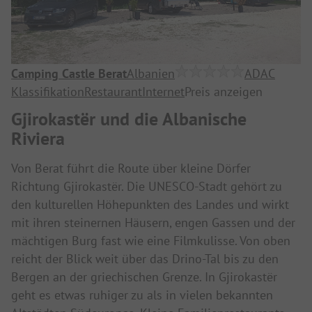
Camping Castle Berat
Albanien
ADAC
Klassifikation
Restaurant
Internet
Preis anzeigen
Gjirokastër und die Albanische
Riviera
Von Berat führt die Route über kleine Dörfer
Richtung Gjirokastër. Die UNESCO-Stadt gehört zu
den kulturellen Höhepunkten des Landes und wirkt
mit ihren steinernen Häusern, engen Gassen und der
mächtigen Burg fast wie eine Filmkulisse. Von oben
reicht der Blick weit über das Drino-Tal bis zu den
Bergen an der griechischen Grenze. In Gjirokastër
geht es etwas ruhiger zu als in vielen bekannten