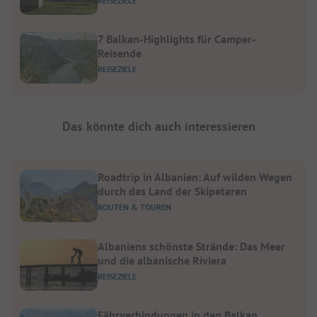
REISEZIELE
7 Balkan-Highlights für Camper-
Reisende
REISEZIELE
Das könnte dich auch interessieren
Roadtrip in Albanien: Auf wilden Wegen
durch das Land der Skipetaren
ROUTEN & TOUREN
Albaniens schönste Strände: Das Meer
und die albanische Riviera
REISEZIELE
Fährverbindungen in den Balkan