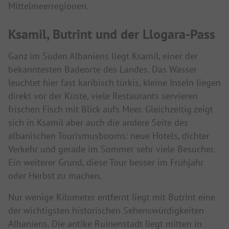
Mittelmeerregionen.
Ksamil, Butrint und der Llogara-Pass
Ganz im Süden Albaniens liegt Ksamil, einer der
bekanntesten Badeorte des Landes. Das Wasser
leuchtet hier fast karibisch türkis, kleine Inseln liegen
direkt vor der Küste, viele Restaurants servieren
frischen Fisch mit Blick aufs Meer. Gleichzeitig zeigt
sich in Ksamil aber auch die andere Seite des
albanischen Tourismusbooms: neue Hotels, dichter
Verkehr und gerade im Sommer sehr viele Besucher.
Ein weiterer Grund, diese Tour besser im Frühjahr
oder Herbst zu machen.
Nur wenige Kilometer entfernt liegt mit Butrint eine
der wichtigsten historischen Sehenswürdigkeiten
Albaniens. Die antike Ruinenstadt liegt mitten in