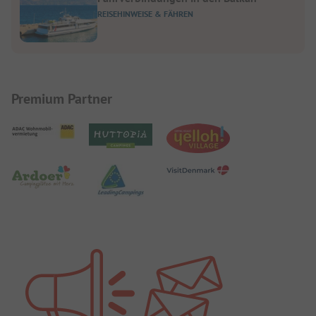
REISEHINWEISE & FÄHREN
Premium Partner