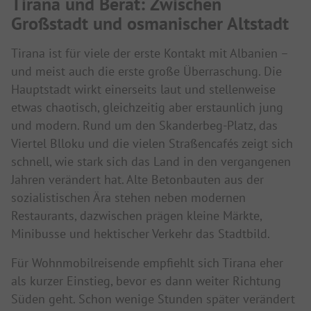
Tirana und Berat: Zwischen
Großstadt und osmanischer Altstadt
Tirana ist für viele der erste Kontakt mit Albanien –
und meist auch die erste große Überraschung. Die
Hauptstadt wirkt einerseits laut und stellenweise
etwas chaotisch, gleichzeitig aber erstaunlich jung
und modern. Rund um den Skanderbeg-Platz, das
Viertel Blloku und die vielen Straßencafés zeigt sich
schnell, wie stark sich das Land in den vergangenen
Jahren verändert hat. Alte Betonbauten aus der
sozialistischen Ära stehen neben modernen
Restaurants, dazwischen prägen kleine Märkte,
Minibusse und hektischer Verkehr das Stadtbild.
Für Wohnmobilreisende empfiehlt sich Tirana eher
als kurzer Einstieg, bevor es dann weiter Richtung
Süden geht. Schon wenige Stunden später verändert