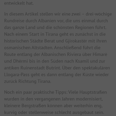
entwickelt hat.
In diesem Artikel stellen wir eine zwei – drei-wöchige
Rundreise durch Albanien vor, die uns einmal durch
das ganze Land und die schönsten Regionen führt.
Nach einem Start in Tirana geht es zunächst in die
historischen Städte Berat und Gjirokastër mit ihren
osmanischen Altstädten. Anschließend führt die
Route entlang der Albanischen Riviera über Himarë
und Dhërmi bis in den Süden nach Ksamil und zur
antiken Ruinenstadt Butrint. Über den spektakulären
Llogara-Pass geht es dann entlang der Küste wieder
zurück Richtung Tirana.
Noch ein paar praktische Tipps: Viele Hauptstraßen
wurden in den vergangenen Jahren modernisiert,
kleinere Bergstraßen können aber weiterhin eng,
kurvig oder stellenweise schlecht ausgebaut sein.