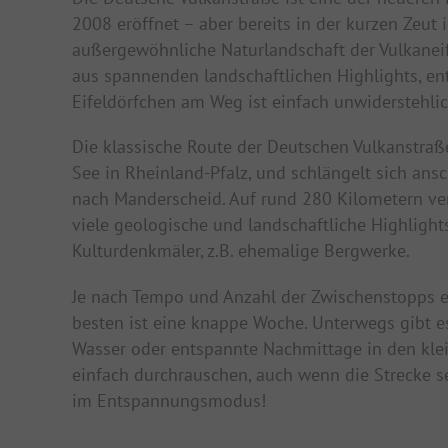
2008 eröffnet – aber bereits in der kurzen Zeut 
außergewöhnliche Naturlandschaft der Vulkaneif
aus spannenden landschaftlichen Highlights, e
Eifeldörfchen am Weg ist einfach unwiderstehlic
Die klassische Route der Deutschen Vulkanstraß
See in Rheinland-Pfalz, und schlängelt sich ansc
nach Manderscheid. Auf rund 280 Kilometern ve
viele geologische und landschaftliche Highlight
Kulturdenkmäler, z.B. ehemalige Bergwerke.
Je nach Tempo und Anzahl der Zwischenstopps em
besten ist eine knappe Woche. Unterwegs gibt 
Wasser oder entspannte Nachmittage in den klei
einfach durchrauschen, auch wenn die Strecke sel
im Entspannungsmodus!