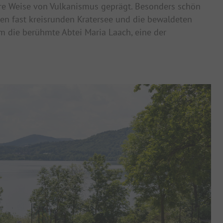
are Weise von Vulkanismus geprägt. Besonders schön
den fast kreisrunden Kratersee und die bewaldeten
em die berühmte Abtei Maria Laach, eine der