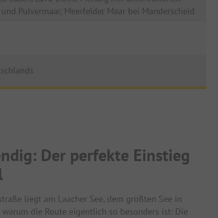
 und Pulvermaar, Meerfelder Maar bei Manderscheid
tschlands
dig: Der perfekte Einstieg
l
straße liegt am Laacher See, dem größten See in
, warum die Route eigentlich so besonders ist: Die