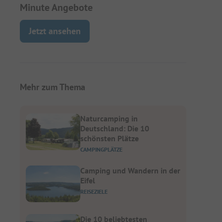
Minute Angebote
Jetzt ansehen
Mehr zum Thema
Naturcamping in
Deutschland: Die 10
schönsten Plätze
CAMPINGPLÄTZE
Camping und Wandern in der
Eifel
REISEZIELE
Die 10 beliebtesten