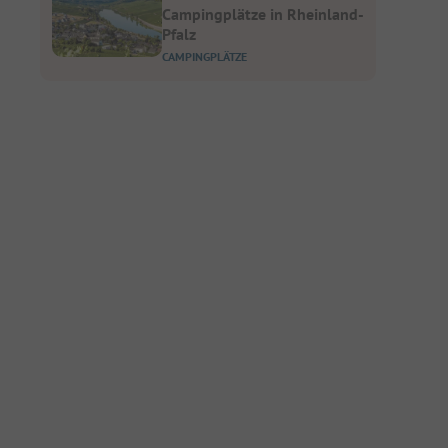
Campingplätze in Rheinland-
Pfalz
CAMPINGPLÄTZE