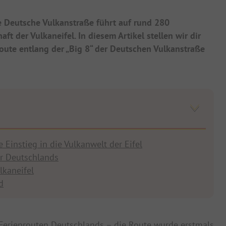
ie Deutsche Vulkanstraße führt auf rund 280
 der Vulkaneifel. In diesem Artikel stellen wir dir
oute entlang der „Big 8“ der Deutschen Vulkanstraße
Einstieg in die Vulkanwelt der Eifel
ar Deutschlands
lkaneifel
d
 Ferienrouten Deutschlands – die Route wurde erstmals