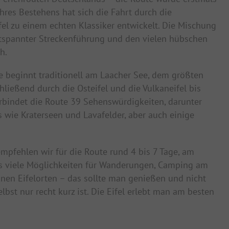
ihres Bestehens hat sich die Fahrt durch die
el zu einem echten Klassiker entwickelt. Die Mischung
ntspannter Streckenführung und den vielen hübschen
h.
e beginnt traditionell am Laacher See, dem größten
hließend durch die Osteifel und die Vulkaneifel bis
rbindet die Route 39 Sehenswürdigkeiten, darunter
s wie Kraterseen und Lavafelder, aber auch einige
pfehlen wir für die Route rund 4 bis 7 Tage, am
es viele Möglichkeiten für Wanderungen, Camping am
nen Eifelorten – das sollte man genießen und nicht
bst nur recht kurz ist. Die Eifel erlebt man am besten