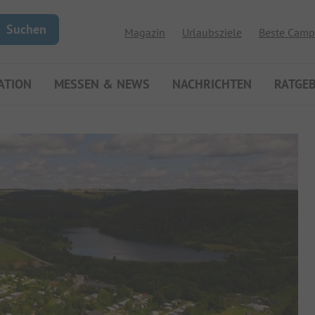
Suchen
Magazin
Urlaubsziele
Beste Camp
ATION
MESSEN & NEWS
NACHRICHTEN
RATGE