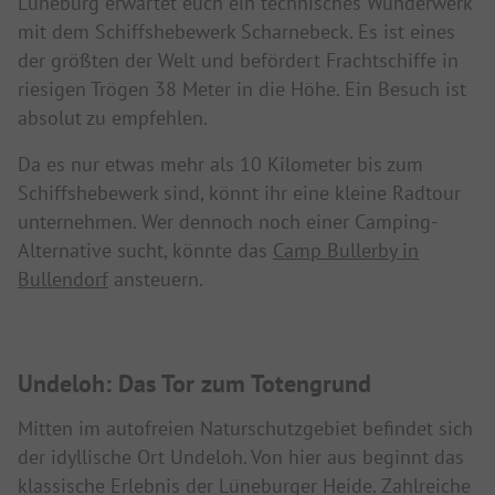
Lüneburg erwartet euch ein technisches Wunderwerk
mit dem Schiffshebewerk Scharnebeck. Es ist eines
der größten der Welt und befördert Frachtschiffe in
riesigen Trögen 38 Meter in die Höhe. Ein Besuch ist
absolut zu empfehlen.
Da es nur etwas mehr als 10 Kilometer bis zum
Schiffshebewerk sind, könnt ihr eine kleine Radtour
unternehmen. Wer dennoch noch einer Camping-
Alternative sucht, könnte das
Camp Bullerby in
Bullendorf
ansteuern.
Undeloh: Das Tor zum Totengrund
Mitten im autofreien Naturschutzgebiet befindet sich
der idyllische Ort Undeloh. Von hier aus beginnt das
klassische Erlebnis der Lüneburger Heide. Zahlreiche