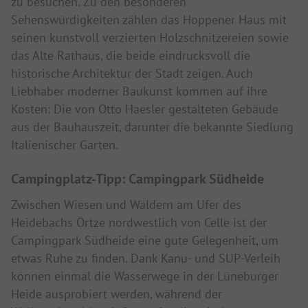
zu besuchen. Zu den besonderen
Sehenswürdigkeiten zählen das Hoppener Haus mit
seinen kunstvoll verzierten Holzschnitzereien sowie
das Alte Rathaus, die beide eindrucksvoll die
historische Architektur der Stadt zeigen. Auch
Liebhaber moderner Baukunst kommen auf ihre
Kosten: Die von Otto Haesler gestalteten Gebäude
aus der Bauhauszeit, darunter die bekannte Siedlung
Italienischer Garten.
Campingplatz-Tipp: Campingpark Südheide
Zwischen Wiesen und Wäldern am Ufer des
Heidebachs Örtze nordwestlich von Celle ist der
Campingpark Südheide eine gute Gelegenheit, um
etwas Ruhe zu finden. Dank Kanu- und SUP-Verleih
können einmal die Wasserwege in der Lüneburger
Heide ausprobiert werden, während der