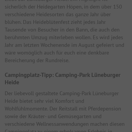
sicherlich der Heidegarten Höpen, in dem über 150
verschiedene Heidesorten das ganze Jahr über
blühen. Das Heideblütenfest zieht jedes Jahr
Tausende von Besucher in den Bann, die auch den
berühmten Umzug miterleben wollen. Es wird jedes
Jahr am letzten Wochenende im August gefeiert und
wäre womöglich auch für euch eine denkbare
Bereicherung der Rundreise.
Campingplatz-Tipp: Camping-Park Lüneburger
Heide
Der liebevoll gestaltete Camping-Park Lüneburger
Heide bietet sehr viel Komfort und
Wohlfühlmomente. Der Reitstall mit Pferdepension
sowie der Kräuter- und Gemüsegarten und
verschiedene Wellnessanwendungen machen diesen
Campingplatz zu einem erholsamen Erlebnis in