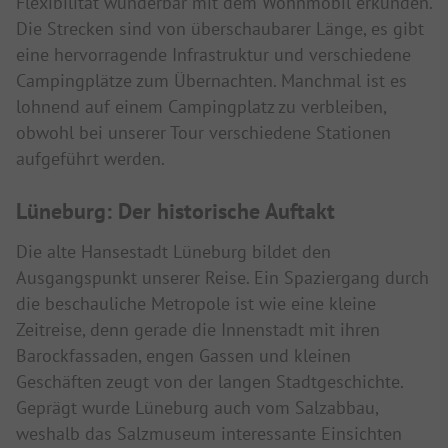
Flexibilität wunderbar mit dem Wohnmobil erkunden.
Die Strecken sind von überschaubarer Länge, es gibt
eine hervorragende Infrastruktur und verschiedene
Campingplätze zum Übernachten. Manchmal ist es
lohnend auf einem Campingplatz zu verbleiben,
obwohl bei unserer Tour verschiedene Stationen
aufgeführt werden.
Lüneburg: Der historische Auftakt
Die alte Hansestadt Lüneburg bildet den
Ausgangspunkt unserer Reise. Ein Spaziergang durch
die beschauliche Metropole ist wie eine kleine
Zeitreise, denn gerade die Innenstadt mit ihren
Barockfassaden, engen Gassen und kleinen
Geschäften zeugt von der langen Stadtgeschichte.
Geprägt wurde Lüneburg auch vom Salzabbau,
weshalb das Salzmuseum interessante Einsichten