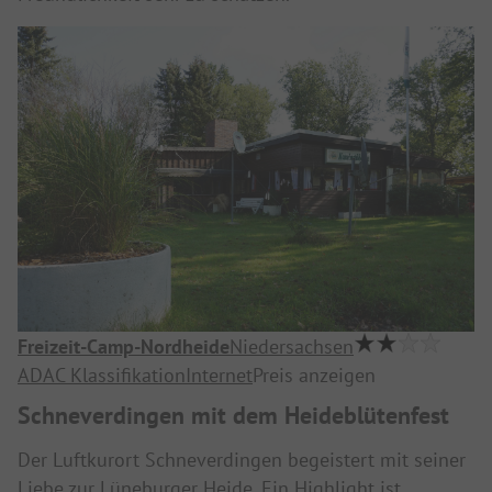
Freizeit-Camp-Nordheide
Niedersachsen
ADAC Klassifikation
Internet
Preis anzeigen
Schneverdingen mit dem Heideblütenfest
Der Luftkurort Schneverdingen begeistert mit seiner
Liebe zur Lüneburger Heide. Ein Highlight ist