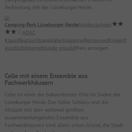
Verbindung mit der Lüneburger Heide.
Camping-Park Lüneburger Heide
Niedersachsen
ADAC
Klassifikation
Strandnähe
Shopping
Restaurant
Kinderfr
eundlich
Internet
Hunde erlaubt
Preis anzeigen
Celle mit einem Ensemble aus
Fachwerkhäusern
Celle ist einer der bekanntesten Orte im Süden der
Lüneburger Heide. Das Celler Schloss und die
Altstadt mit dem weltweit größten
zusammenhängenden Ensemble aus
Fachwerkhäusern sind allein schon Grund, die Stadt