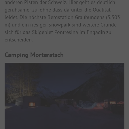
anderen Pisten der Schweiz. Hier geht es deutlich
geruhsamer zu, ohne dass darunter die Qualität
leidet. Die höchste Bergstation Graubündens (3.303
m) und ein riesiger Snowpark sind weitere Gründe
sich für das Skigebiet Pontresina im Engadin zu
entscheiden.
Camping Morteratsch