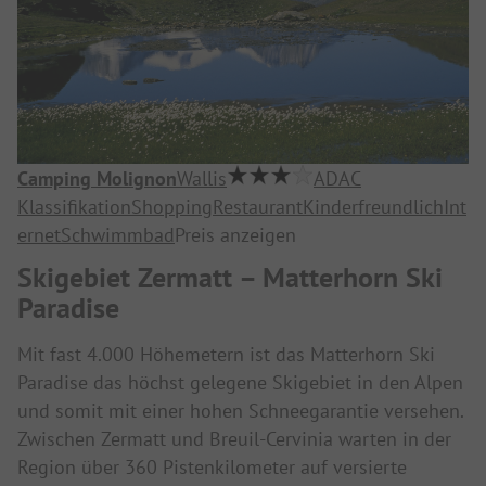
Camping Molignon
Wallis
ADAC
Klassifikation
Shopping
Restaurant
Kinderfreundlich
Int
ernet
Schwimmbad
Preis anzeigen
Skigebiet Zermatt – Matterhorn Ski
Paradise
Mit fast 4.000 Höhemetern ist das Matterhorn Ski
Paradise das höchst gelegene Skigebiet in den Alpen
und somit mit einer hohen Schneegarantie versehen.
Zwischen Zermatt und Breuil-Cervinia warten in der
Region über 360 Pistenkilometer auf versierte