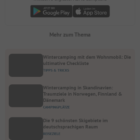
Mehr zum Thema
Wintercamping mit dem Wohnmobil: Die
ultimative Checkliste
TIPPS & TRICKS
Wintercamping in Skandinavien:
Traumziele in Norwegen, Finnland &
Dänemark
CAMPINGPLÄTZE
Die 9 schönsten Skigebiete im
deutschsprachigen Raum
REISEZIELE