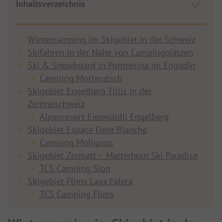
Inhaltsverzeichnis
Wintercamping im Skigebiet in der Schweiz
Skifahren in der Nähe von Campingplätzen
Ski & Snowboard in Pontresina im Engadin
Camping Morteratsch
Skigebiet Engelberg Titlis in der
Zentralschweiz
Alpenresort Eienwäldli Engelberg
Skigebiet Espace Dent-Blanche
Camping Molignon
Skigebiet Zermatt – Matterhorn Ski Paradise
TCS Camping Sion
Skigebiet Flims Laax Falera
TCS Camping Flims