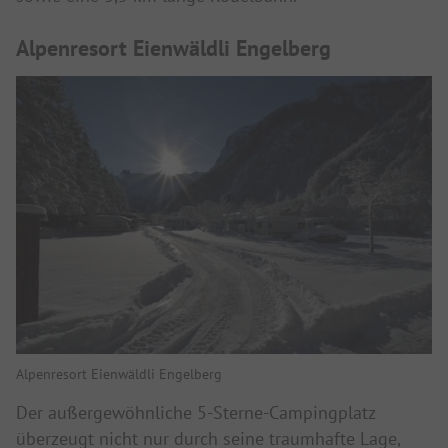
Alpenresort Eienwäldli Engelberg
Alpenresort Eienwäldli Engelberg
Der außergewöhnliche 5-Sterne-Campingplatz
überzeugt nicht nur durch seine traumhafte Lage,