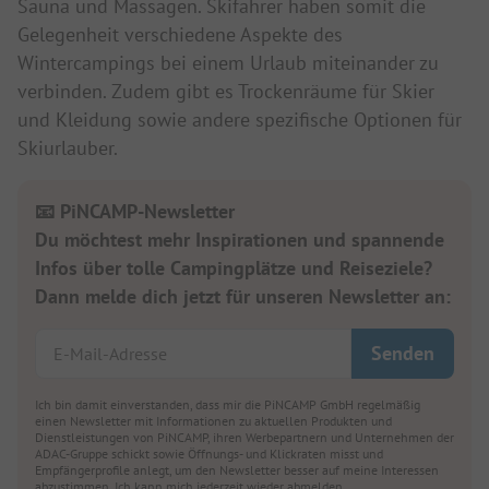
Sauna und Massagen. Skifahrer haben somit die
Gelegenheit verschiedene Aspekte des
Wintercampings bei einem Urlaub miteinander zu
verbinden. Zudem gibt es Trockenräume für Skier
und Kleidung sowie andere spezifische Optionen für
Skiurlauber.
📧 PiNCAMP-Newsletter
Du möchtest mehr Inspirationen und spannende
Infos über tolle Campingplätze und Reiseziele?
Dann melde dich jetzt für unseren Newsletter an:
Ich bin damit einverstanden, dass mir die PiNCAMP GmbH regelmäßig
einen Newsletter mit Informationen zu aktuellen Produkten und
Dienstleistungen von PiNCAMP, ihren Werbepartnern und Unternehmen der
ADAC-Gruppe schickt sowie Öffnungs- und Klickraten misst und
Empfängerprofile anlegt, um den Newsletter besser auf meine Interessen
abzustimmen. Ich kann mich jederzeit wieder abmelden.