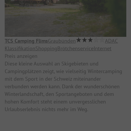
TCS Camping Flims
Graubünden
ADAC
Klassifikation
Shopping
Brötchenservice
Internet
Preis anzeigen
Diese kleine Auswahl an Skigebieten und
Campingplätzen zeigt, wie vielseitig Wintercamping
mit dem Sport in der Schweiz miteinander
verbunden werden kann. Dank der wunderschönen
Winterlandschaft, den Sportangeboten und dem
hohen Komfort steht einem unvergesslichen
Urlaubserlebnis nichts mehr im Weg.