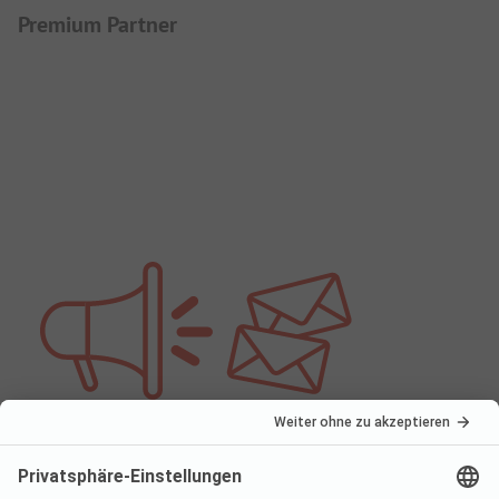
Premium Partner
Du möchtest keine News verpassen? Melde dich
jetzt an: