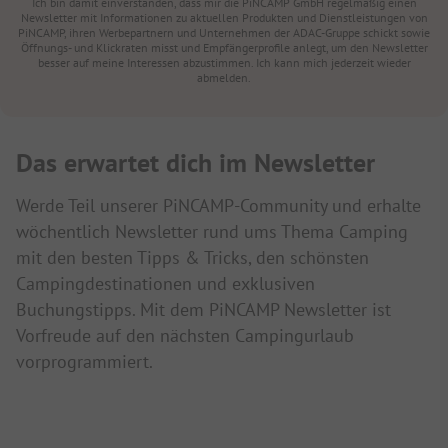
Ich bin damit einverstanden, dass mir die PiNCAMP GmbH regelmäßig einen
Newsletter mit Informationen zu aktuellen Produkten und Dienstleistungen von
PiNCAMP, ihren Werbepartnern und Unternehmen der ADAC-Gruppe schickt sowie
Öffnungs- und Klickraten misst und Empfängerprofile anlegt, um den Newsletter
besser auf meine Interessen abzustimmen. Ich kann mich jederzeit wieder
abmelden.
Das erwartet dich im Newsletter
Werde Teil unserer PiNCAMP-Community und erhalte
wöchentlich Newsletter rund ums Thema Camping
mit den besten Tipps & Tricks, den schönsten
Campingdestinationen und exklusiven
Buchungstipps. Mit dem PiNCAMP Newsletter ist
Vorfreude auf den nächsten Campingurlaub
vorprogrammiert.