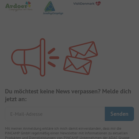
Du möchtest keine News verpassen? Melde dich
jetzt an:
Mit meiner Anmeldung erkläre ich mich damit einverstanden, dass mir die
PiNCAMP GmbH regelmäßig einen Newsletter mit Informationen zu aktuellen
Produkten und Dienstleistungen von PiNCAMP, Unternehmen der ADAC Gruppe