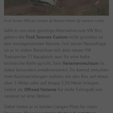
Ford Torneo Offroad Camper @ Nicolas Martin @ vanexxt Gmbh
Geht es um eine günstige Alternative zum VW Bus,
gehört der
Ford Tourneo Custom
nicht grundlos zu
den meistgenannten Namen. Seit seiner Neuauflage
ist er in vielen Bereichen mit dem neuen VW
Transporter T7 baugleich, was für eine hohe
technische Reife spricht. Sein
Variantenreichtum
ist
dabei besonders erwähnenswert. Du kannst zwischen
zwei Karosserielängen wählen, die den Bus auf etwas
über 5 Meter oder auf knapp 5,50 Meter bringen.
Selbst als
Offroad-Variante
für mehr Fahrspaß wie
vanexxt ist eine Option.
Dabei bietet er in beiden Längen Platz für neun