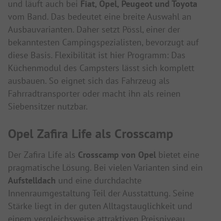
und läuft auch bei
Fiat, Opel, Peugeot und Toyota
vom Band. Das bedeutet eine breite Auswahl an
Ausbauvarianten. Daher setzt Pössl, einer der
bekanntesten Campingspezialisten, bevorzugt auf
diese Basis. Flexibilität ist hier Programm: Das
Küchenmodul des Campsters lässt sich komplett
ausbauen. So eignet sich das Fahrzeug als
Fahrradtransporter oder macht ihn als reinen
Siebensitzer nutzbar.
Opel Zafira Life als Crosscamp
Der Zafira Life als
Crosscamp von Opel
bietet eine
pragmatische Lösung. Bei vielen Varianten sind ein
Aufstelldach
und eine durchdachte
Innenraumgestaltung Teil der Ausstattung. Seine
Stärke liegt in der guten Alltagstauglichkeit und
einem vergleichsweise attraktiven Preisniveau.