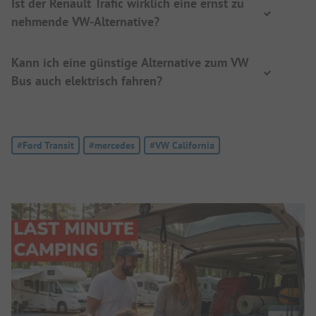
Ist der Renault Trafic wirklich eine ernst zu
nehmende VW-Alternative?
Kann ich eine günstige Alternative zum VW
Bus auch elektrisch fahren?
Tag:
#Ford Transit
Tag:
#mercedes
Tag:
#VW California