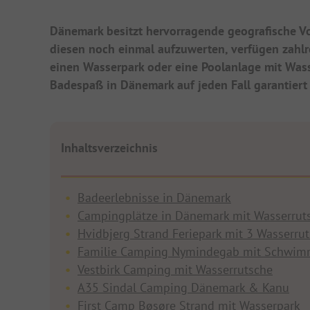
Dänemark besitzt hervorragende geografische V
diesen noch einmal aufzuwerten, verfügen zahl
einen Wasserpark oder eine Poolanlage mit Wass
Badespaß in Dänemark auf jeden Fall garantiert 
Inhaltsverzeichnis
Badeerlebnisse in Dänemark
Campingplätze in Dänemark mit Wasserrut
Hvidbjerg Strand Feriepark mit 3 Wasserru
Familie Camping Nymindegab mit Schwi
Vestbirk Camping mit Wasserrutsche
A35 Sindal Camping Dänemark & Kanu
First Camp Bøsøre Strand mit Wasserpark