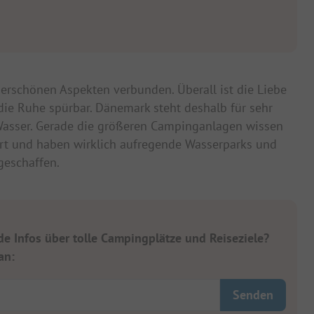
erschönen Aspekten verbunden. Überall ist die Liebe
die Ruhe spürbar. Dänemark steht deshalb für sehr
sser. Gerade die größeren Campinganlagen wissen
t und haben wirklich aufregende Wasserparks und
geschaffen.
 Infos über tolle Campingplätze und Reiseziele?
an: