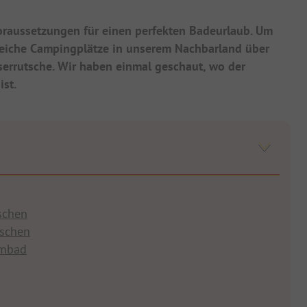
oraussetzungen für einen perfekten Badeurlaub. Um
reiche Campingplätze in unserem Nachbarland über
errutsche. Wir haben einmal geschaut, wo der
ist.
schen
tschen
mmbad