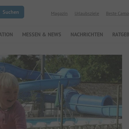
Suchen
Magazin
Urlaubsziele
Beste Camp
ATION
MESSEN & NEWS
NACHRICHTEN
RATGE