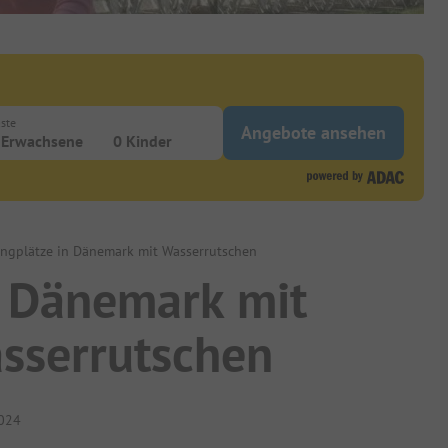
ste
Angebote ansehen
 Erwachsene
0 Kinder
ngplätze in Dänemark mit Wasserrutschen
n Dänemark mit
sserrutschen
2024