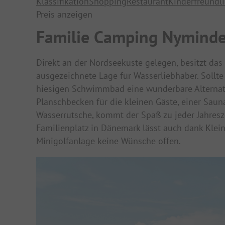
Klassifikation
Shopping
Restaurant
Kinderfreundl
Preis anzeigen
Familie Camping Nymind
Direkt an der Nordseeküste gelegen, besitzt d
ausgezeichnete Lage für Wasserliebhaber. Sollte
hiesigen Schwimmbad eine wunderbare Alternat
Planschbecken für die kleinen Gäste, einer Sau
Wasserrutsche, kommt der Spaß zu jeder Jahresze
Familienplatz in Dänemark lässt auch dank Kleint
Minigolfanlage keine Wünsche offen.