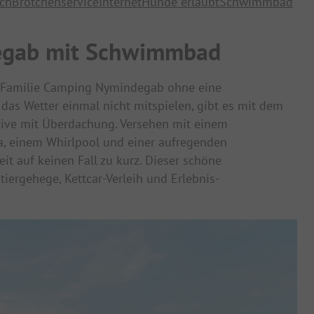
ich
Brötchenservice
Internet
Hunde erlaubt
Schwimmbad
egab mit Schwimmbad
as Familie Camping Nymindegab ohne eine
 das Wetter einmal nicht mitspielen, gibt es mit dem
ive mit Überdachung. Versehen mit einem
na, einem Whirlpool und einer aufregenden
it auf keinen Fall zu kurz. Dieser schöne
iergehege, Kettcar-Verleih und Erlebnis-